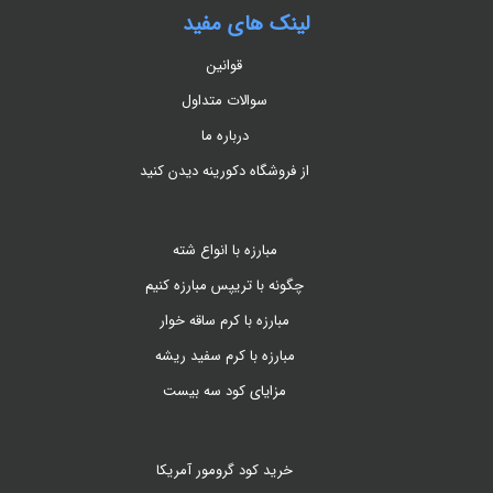
لینک های مفید
قوانین
سوالات متداول
درباره ما
از فروشگاه دکورینه دیدن کنید
مبارزه با انواع شته
چگونه با تریپس مبارزه کنیم
مبارزه با کرم ساقه خوار
مبارزه با کرم سفید ریشه
مزایای کود سه بیست
خرید کود گرومور آمریکا