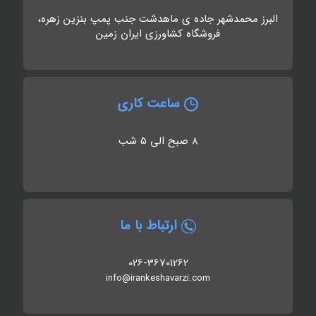
البرز محمدشهر جاده ی ماهدشت جنب پمپ بنزین زهره،
فروشگاه کشاورزی ایران زمین
ساعت کاری
8 صبح الی 5 شب
ارتباط با ما
026-36701262
info@irankeshavarzi.com