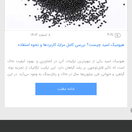
4091
8 اسفند 1403
هیومیک اسید چیست؟ بررسی کامل مزایا، کاربردها و نحوه استفاده
هیومیک اسید یکی از مهم‌ترین ترکیبات آلی در کشاورزی و بهبود کیفیت خاک
است که تأثیر قابل‌توجهی بر رشد گیاهان دارد. این ترکیب ارگانیک از تجزیه مواد
گیاهی و حیوانی طی میلیون‌ها سال در خاک و زغال‌سنگ به وجود می‌آید. در این
مقاله، به بررسی کامل هیومیک اسید، مزایای آن در کشاورزی، نحوه استفاده، منابع
طبیعی و اثرات آن بر گیاهان می‌پردازیم.
ادامه مطلب
}