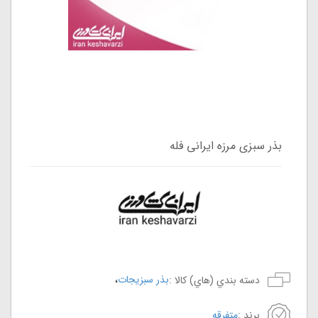
بذر سبزی مرزه ایرانی فله
،
بذر سبزیجات
دسته بندي (هاي) کالا :
برند :
متفرقه