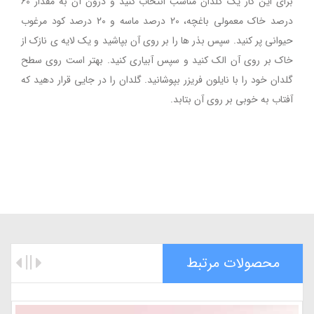
برای این کار یک گلدان مناسب انتخاب کنید و درون آن به مقدار 60
درصد خاک معمولی باغچه، 20 درصد ماسه و 20 درصد کود مرغوب
حیوانی پر کنید. سپس بذر ها را بر روی آن بپاشید و یک لایه ی نازک از
خاک بر روی آن الک کنید و سپس آبیاری کنید. بهتر است روی سطح
گلدان خود را با نایلون فریزر بپوشانید. گلدان را در جایی قرار دهید که
آفتاب به خوبی بر روی آن بتابد.
محصولات مرتبط