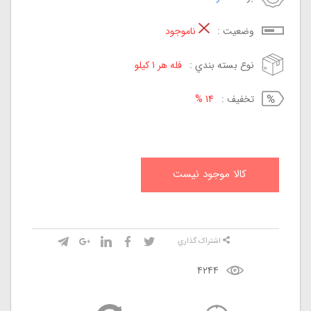
وضعيت :
ناموجود
نوع بسته بندي :
فله هر 1 کیلو
تخفيف :
14 %
کالا موجود نيست
اشتراک گذاري
4244