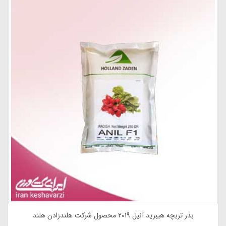
بذر تربچه هیبرید آنیل 2019 محصول شرکت هلندزادن هلند