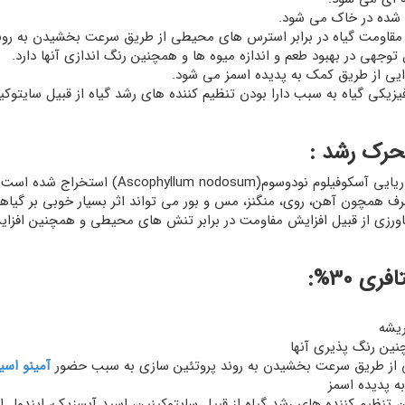
ه شده در خاک می شود.
قاومت گیاه در برابر استرس های محیطی از طریق سرعت بخشیدن به روند
توجهی در بهبود طعم و اندازه میوه ها و همچنین رنگ اندازی آنها دارد.
یی از طریق کمک به پدیده اسمز می شود.
یکی گیاه به سبب دارا بودن تنظیم کننده های رشد گیاه از قبیل سایتوک
Ascophyllum ) استخراج شده است. این کود
ف همچون آهن، روی، منگنز، مس و بور می تواند اثر بسیار خوبی بر گیاه
رزی از قبیل افزایش مفاومت در برابر تنش های محیطی و همچنین افزای
ی 30%:
ریشه
نین رنگ پذیری آنها
 از طریق سرعت بخشیدن به روند پروتئین سازی به سبب حضور
آمینو اسی
 پدیده اسمز
تنظیم کننده های رشد گیاه از قبیل سایتوکینین، اسید آبسزیک، ايندول 