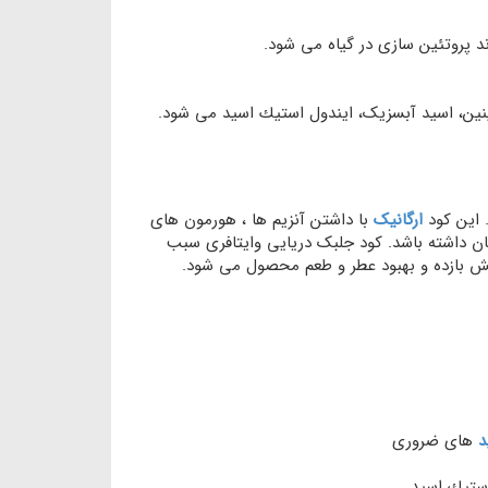
 پروتئین سازی در گیاه می شود.
ینین، اسید آبسزیک، ايندول استيك اسيد می شود.
ارگانیک
با داشتن آنزیم ها ، هورمون های
ان داشته باشد. کود جلبک دریایی وایتافری سبب
ش بازده و بهبود عطر و طعم محصول می شود.
د
های ضروری
استيك اسيد