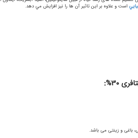
ايي
است و علاوه بر اين تاثير آن ها را نيز افزايش مي دهد.
ی 30%:
ی، باغی و زینتی می باشد.