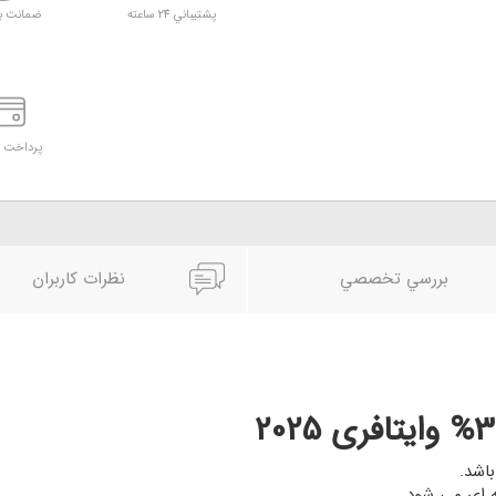
پشتيباني 24 ساعته
ضمانت ب
پرداخت د
بررسي تخصصي
نظرات کاربران
اشد.
 ای می شود.