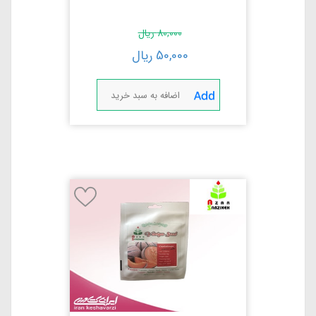
80,000
ریال
50,000
ریال
اضافه به سبد خرید