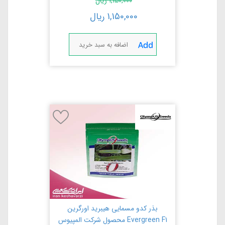
1,150,000
ریال
1,150,000
ریال
اضافه به سبد خرید
بذر کدو مسمایی هیبرید اورگرین
Evergreen F1 محصول شرکت المپیوس