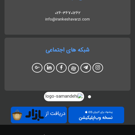
026-36701262
info@irankeshavarzi.com
شبکه های اجتماعی