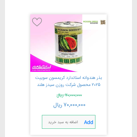
بذر هندوانه استاندارد کریمسون سوییت
2025 محصول شرکت روزن سیدز هلند
70,000,000
ریال
70,000,000
ریال
اضافه به سبد خرید