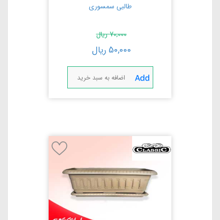
طالبی سمسوری
70,000
ریال
50,000
ریال
اضافه به سبد خرید