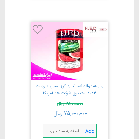
بذر هندوانه استاندارد کریمسون سوییت
2024 محصول شرکت هد آمریکا
75,000,000
ریال
75,000,000
ریال
اضافه به سبد خرید