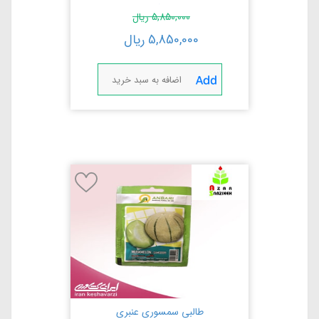
سیدز آمریکا
5,850,000
ریال
5,850,000
ریال
اضافه به سبد خرید
طالبی سمسوری عنبری