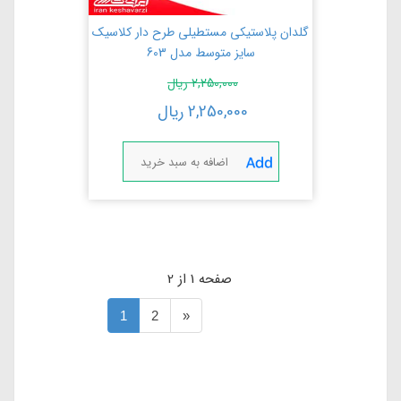
گلدان پلاستیکی مستطیلی طرح دار کلاسیک
سایز متوسط مدل 603
2,250,000
ریال
2,250,000
ریال
اضافه به سبد خرید
صفحه 1 از 2
1
2
»