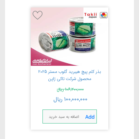
'مس'
بذر کلم پیچ هیبرید گلوب مستر 2025
محصول شرکت تاکی ژاپن
106,200,000
ریال
100,000,000
ریال
اضافه به سبد خرید