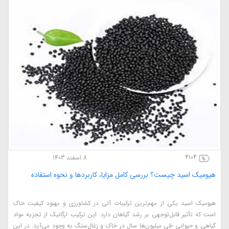
4104
8 اسفند 1403
هیومیک اسید چیست؟ بررسی کامل مزایا، کاربردها و نحوه استفاده
هیومیک اسید یکی از مهم‌ترین ترکیبات آلی در کشاورزی و بهبود کیفیت خاک
است که تأثیر قابل‌توجهی بر رشد گیاهان دارد. این ترکیب ارگانیک از تجزیه مواد
گیاهی و حیوانی طی میلیون‌ها سال در خاک و زغال‌سنگ به وجود می‌آید. در این