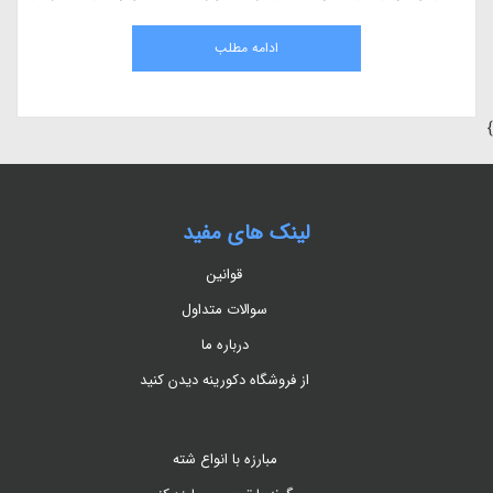
مقاله، به بررسی کامل هیومیک اسید، مزایای آن در کشاورزی، نحوه استفاده، منابع
طبیعی و اثرات آن بر گیاهان می‌پردازیم.
ادامه مطلب
}
لینک های مفید
قوانین
سوالات متداول
درباره ما
از فروشگاه دکورینه دیدن کنید
مبارزه با انواع شته