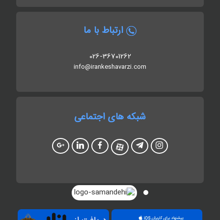
ارتباط با ما
026-36701262
info@irankeshavarzi.com
شبکه های اجتماعی