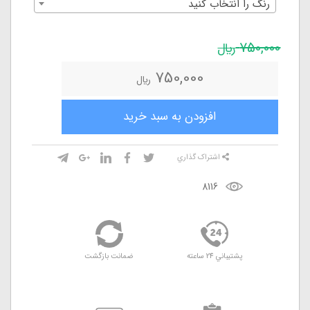
رنگ را انتخاب کنيد
750,000
ريال
750,000
ريال
افزودن به سبد خريد
اشتراک گذاري
8116
پشتيباني 24 ساعته
ضمانت بازگشت