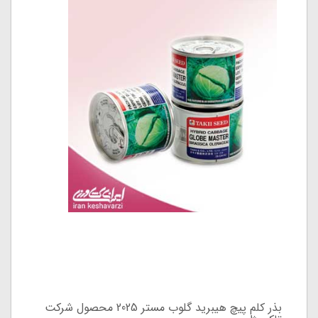
بذر کلم پیچ هیبرید گلوب مستر 2025 محصول شرکت