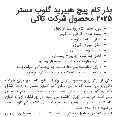
بذر کلم پیچ هیبرید گلوب مستر
2025 محصول شرکت تاکی
دوره رشد : 75 روز بعد از نشاء
بسته بندی: قوطی 100 گرمی
اندازه گیاه : متوسط
شکل میوه : کروی
رنگ میوه : سبز آبی
فصل برداشت : پاییز – زمستان
دارای مقاومت بالا نسبت به فوزاریوم زرد
دارای مقاومت متوسط نسبت به پوسیدگی سیاه ریشه
مقاومت : تحمل نسبتا بالا نسبت به گرما و سرما
یکی از بهترین و محبوب ترین واریته های کلم پیچ برای شرکت
تاکی ژاپن است که دراین میان کلم گلوب مستر به علت شکل
ظاهری گرد و وزن ایده ال بسیار محبوب است. این کلم که میان
رس است در تمامی ایران کاشته می شود. در زیر اشاره ای به انواع
کلم شده است و در بررسی تخصصی نحوه ی کاشت کلم گلوب مستر
توضیح داده شده است
انواع کلم در سواحل مدیترانه یافت شده است. همچنین فرمهای