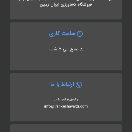
فروشگاه کشاورزی ایران زمین
ساعت کاری
8 صبح الی 5 شب
ارتباط با ما
026-36701262
info@irankeshavarzi.com