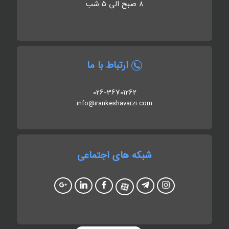
8 صبح الی 5 شب
ارتباط با ما
026-36701262
info@irankeshavarzi.com
شبکه های اجتماعی