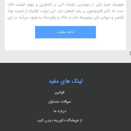
کاهو از جمله سبزیجات رایج در جهان است که اکثرا در سالاد به عنوان سبزی پایه
مورد استفاده قرار می گیرد. کاهو به دلیل داشتن ویتامین ها و مواد معدنی مختلف
برای سلامت انسان بسیار مفید بوده و کشاورزان میتوانند با آگاهی از بیماری ها و
آفات آن، آنها را کنترل و محصول با کیفیت و بازار پسند به عرضه کنند.
ادامه مطلب
}
لینک های مفید
قوانین
سوالات متداول
درباره ما
از فروشگاه دکورینه دیدن کنید