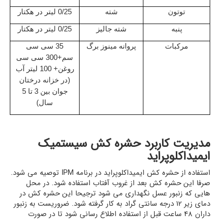
توتون
شته
0/25 لیتر در هکتار
پنبه
شته جالیز
0/25 لیتر در هکتار
مرکبات
پروانه مینوز برگ
35 سی سی
سم+300 سی سی
روغن+ 100 لیتر آب
(در خزانه درختان
جوان بین 3 تا 5
سال)
مدیریت کاربرد حشره کش سیستمیک
ایمیداکلوپراید
استفاده از حشره کش ایمیداکلوپراید در برنامه IPM توصیه می شود.
صرفا این حشره کش بعد از غروب آفتاب استفاده شود. در محل
هایی که زنبور عسل نگهداری می شود ترجیحا این حشره کش در
دمای زیر 12 درجه سانتی گراد به کار گرفته شود. ضروریست به زنبور
داران 48 ساعت قبل از استفاده اطلاع رسانی شود تا در صورت