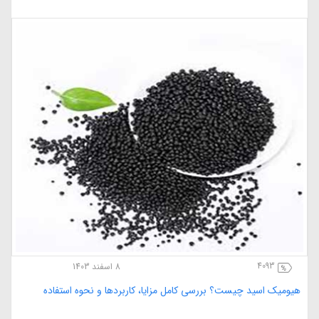
14292
22 دی 1400
انواع آفات کاهو و روش های مبارزه با آنها