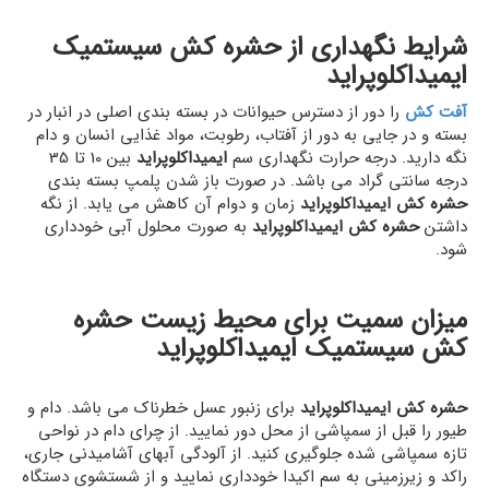
شرایط نگهداری از حشره کش سیستمیک
ایمیداکلوپراید
آفت کش
را دور از دسترس حیوانات در بسته بندی اصلی در انبار در
بسته و در جایی به دور از آفتاب، رطوبت، مواد غذایی انسان و دام
نگه دارید. درجه حرارت نگهداری سم
ایمیداکلوپراید
بین 10 تا 35
درجه سانتی گراد می باشد. در صورت باز شدن پلمپ بسته بندی
حشره کش ایمیداکلوپراید
زمان و دوام آن کاهش می یابد. از نگه
داشتن
حشره کش ایمیداکلوپراید
به صورت محلول آبی خودداری
شود.
میزان سمیت برای محیط زیست حشره
کش سیستمیک ایمیداکلوپراید
حشره کش ایمیداکلوپراید
برای زنبور عسل خطرناک می باشد. دام و
طیور را قبل از سمپاشی از محل دور نمایید. از چرای دام در نواحی
تازه سمپاشی شده جلوگیری کنید. از آلودگی آبهای آشامیدنی جاری،
راکد و زیرزمینی به سم اکیدا خودداری نمایید و از شستشوی دستگاه