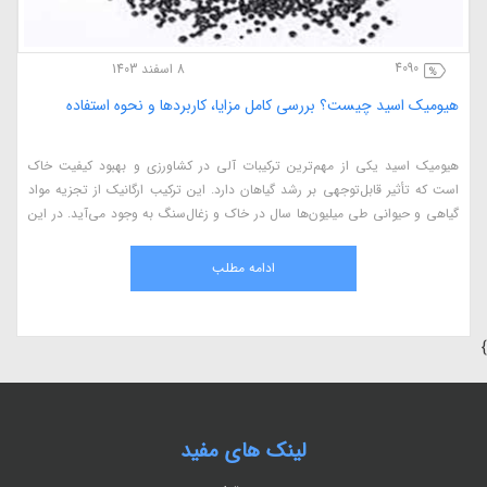
4090
8 اسفند 1403
هیومیک اسید چیست؟ بررسی کامل مزایا، کاربردها و نحوه استفاده
هیومیک اسید یکی از مهم‌ترین ترکیبات آلی در کشاورزی و بهبود کیفیت خاک
است که تأثیر قابل‌توجهی بر رشد گیاهان دارد. این ترکیب ارگانیک از تجزیه مواد
گیاهی و حیوانی طی میلیون‌ها سال در خاک و زغال‌سنگ به وجود می‌آید. در این
مقاله، به بررسی کامل هیومیک اسید، مزایای آن در کشاورزی، نحوه استفاده، منابع
طبیعی و اثرات آن بر گیاهان می‌پردازیم.
ادامه مطلب
}
لینک های مفید