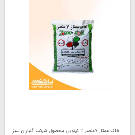
خاک ممتاز 7عنصر 3 کیلویی محصول شرکت گلباران سبز