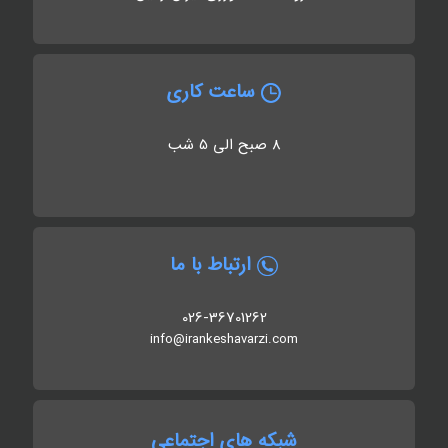
ساعت کاری
8 صبح الی 5 شب
ارتباط با ما
026-36701262
info@irankeshavarzi.com
شبکه های اجتماعی