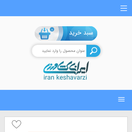
0
Toggle
navigation