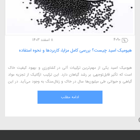
4090
8 اسفند 1403
هیومیک اسید چیست؟ بررسی کامل مزایا، کاربردها و نحوه استفاده
هیومیک اسید یکی از مهم‌ترین ترکیبات آلی در کشاورزی و بهبود کیفیت خاک
است که تأثیر قابل‌توجهی بر رشد گیاهان دارد. این ترکیب ارگانیک از تجزیه مواد
گیاهی و حیوانی طی میلیون‌ها سال در خاک و زغال‌سنگ به وجود می‌آید. در این
مقاله، به بررسی کامل هیومیک اسید، مزایای آن در کشاورزی، نحوه استفاده، منابع
طبیعی و اثرات آن بر گیاهان می‌پردازیم.
ادامه مطلب
}