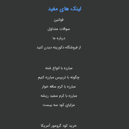
لینک های مفید
قوانین
سوالات متداول
درباره ما
از فروشگاه دکورینه دیدن کنید
مبارزه با انواع شته
چگونه با تریپس مبارزه کنیم
مبارزه با کرم ساقه خوار
مبارزه با کرم سفید ریشه
مزایای کود سه بیست
خرید کود گرومور آمریکا