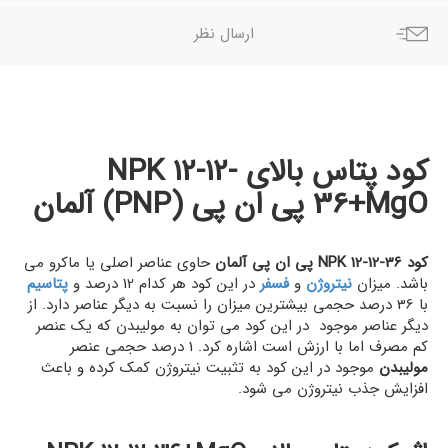
ارسال نظر
کود پتاس بالای NPK 12-12-
36+MgO پی ان پی (PNP) آلمان
کود NPK 12-12-36 پی ان پی آلمان
حاوی عناصر اصلی یا ماکرو می
باشد. میزان
نیتروژن
و
فسفر
در این کود هر کدام 12 درصد و
پتاسیم
با 36 درصد حجمی بیشترین میزان را نسبت به دیگر عناصر دارد. از
دیگر عناصر موجود در این کود می توان به مولیبدن که یک عنصر
کم مصرف اما با ارزش است اشاره کرد. 1 درصد حجمی عنصر
مولیبدن
موجود در این کود به تثبیت نیتروژن کمک کرده و باعث
افزایش جذب نیتروژن می شود.