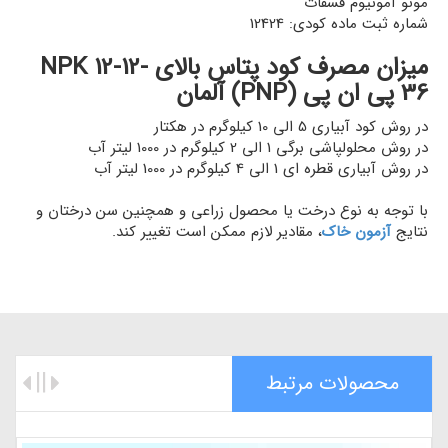
مونو آمونیوم فسفات
شماره ثبت ماده کودی: 12424
میزان مصرف کود پتاس بالای NPK 12-12-
36 پی ان پی (PNP) آلمان
در روش کود آبیاری 5 الی 10 کیلوگرم در هکتار
در روش محلولپاشی برگی 1 الی 2 کیلوگرم در 1000 لیتر آب
در روش آبیاری قطره ای 1 الی 4 کیلوگرم در 1000 لیتر آب
با توجه به نوع درخت یا محصول زراعی و همچنین سن درختان و
نتایج
آزمون خاک
، مقادیر لازم ممکن است تغییر کند.
محصولات مرتبط