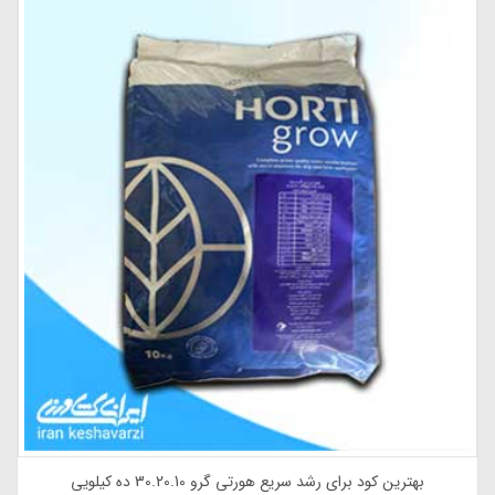
کود کامل هورتی گرو 5.50.20 ده کیلویی- بهترین تغذیه برای افزایش