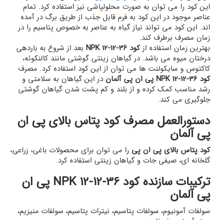
این کود را می توان به صورت محلولپاشی نیز استفاده کرد. تمام
عناصر موجود در این کود به فرم قابل جذب از طریق برگ در آمده
اند. این کود می تواند نیاز گیاه به عناصر به خصوص پتاسیم را در
زمان مصرف برطرف کند.
بهترین زمان استفاده از
کود NPK 12-12-36
بعد از شروع به باردهی
درختان میوه می باشد. در گیاهان زینتی گوشتی مانند کالنکوئه،
کاکتوس و سایکولنت ها می توان از این کود استفاده کرد. مصرف
کود NPK 12-12-36 پی ان پی آلمان
در این گیاهان به سلامتی و
رشد مناسب کمک کرده و از بلند و کم پشت شدن گیاهان گوشتی
جلوگیری می کند.
دستورالعمل مصرف کود پتاس بالای پی ان
پی آلمان
کود پتاس بالای پی ان پی
را می توان برای محصولات باغی، زراعی،
گلخانه ای، صیفی جات و گیاهان زینتی استفاده کرد.
ترکیبات سازنده کود NPK 12-12-36 پی ان
پی آلمان
سولفات آمونیوم، سولفات پتاسیم، نیترات پتاسیم، سولفات منیزیم،