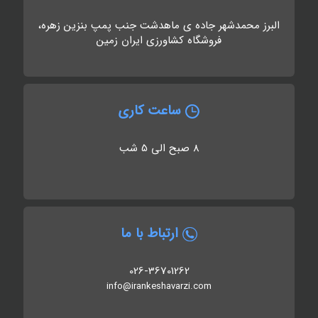
البرز محمدشهر جاده ی ماهدشت جنب پمپ بنزین زهره،
فروشگاه کشاورزی ایران زمین
ساعت کاری
8 صبح الی 5 شب
ارتباط با ما
026-36701262
info@irankeshavarzi.com