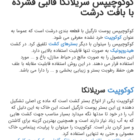
کوکوچیپس سریلانکا قالبی فشرده
با بافت درشت
کوکوچیپس پوست نارگیل با قطعه بندی درشت است که عموما به
عنوان
کوکوپیت
خرد نشده معرفی می شود.
کوکوچیپس را میتوان با دیگر
بسترهای کشت
تلفیق کرد. در کشت
هیدروپونیک
به صورت تنها قابلیت استفاده بالایی دارد.
این محصول را به صورت مالچ در حیاط منازل، باغ و ... مورد
استفاده قرار می دهند. در این روش استفاده قابلیت مقابله با علف
هرز، حفظ رطوبت بستر و زیبایی بخشی و ... را دارا می باشد.
کوکوپیت
سریلانکا
کوکوپیت یکی از انواع بستر کشت است که ماده ی اصلی تشکیل
دهنده ی این بستر پوست نارگیل است، این خاک به این دلیل که
آب را در خود تا مدتها نگه میدارد بسیار مناسب جهت کشت هایی
که به آب زیاد نیاز دارند است و همچنین بهترین گزینه برای کاشتن
و سبز کردن بذر است. کوکوپیت را میتوان با پرلیت، پیتماس، خاک
معمولی و حتی به تنهایی استفاده کرد.