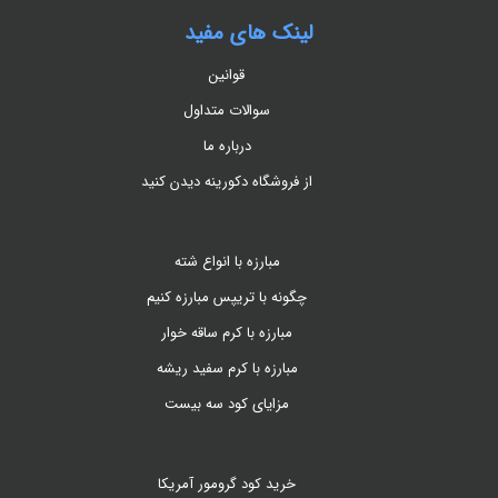
لینک های مفید
قوانین
سوالات متداول
درباره ما
از فروشگاه دکورینه دیدن کنید
مبارزه با انواع شته
چگونه با تریپس مبارزه کنیم
مبارزه با کرم ساقه خوار
مبارزه با کرم سفید ریشه
مزایای کود سه بیست
خرید کود گرومور آمریکا