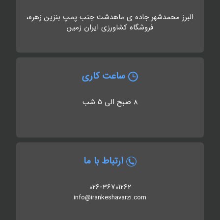
البرز محمدشهر جاده ی ماهدشت جنب پمپ بنزین زهره،
فروشگاه کشاورزی ایران زمین
ساعت کاری
8 صبح الی 5 شب
ارتباط با ما
026-36701262
info@irankeshavarzi.com