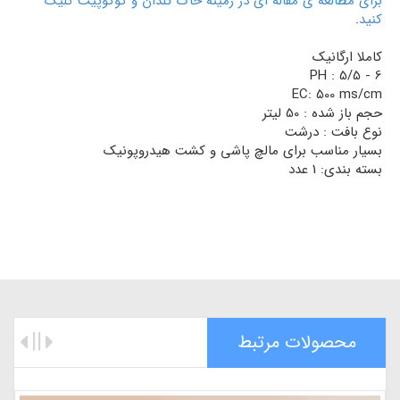
برای مطالعه ی مقاله ای در زمینه خاک گلدان و کوکوپیت کلیک
کنید
.
کاملا ارگانیک
PH : 5/5 - 6
EC: 500 ms/cm
حجم باز شده : 50 لیتر
نوع بافت : درشت
بسیار مناسب برای مالچ پاشی و کشت هیدروپونیک
بسته بندی: 1 عدد
محصولات مرتبط