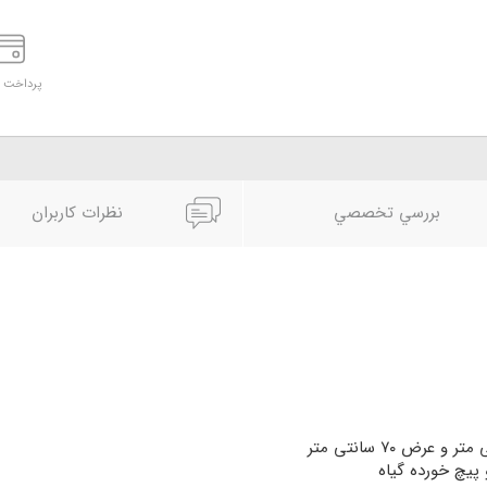
پرداخت د
بررسي تخصصي
نظرات کاربران
یچ خورده گیاه