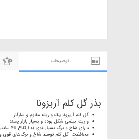
توضيحات
بذر گل کلم آریزونا
گل کلم آریزونا یک واریته مقاوم و سازگار
واریته بیضی شکل بوده و بسیار بازار پسند
دارای شاخ و برگ بسیار قوی به ارتفاع ۴۵ سانتی متر و عرض ۷۰ سانتی متر
محافظت گل کلم توسط شاخ و برگ‌های قوی و پ