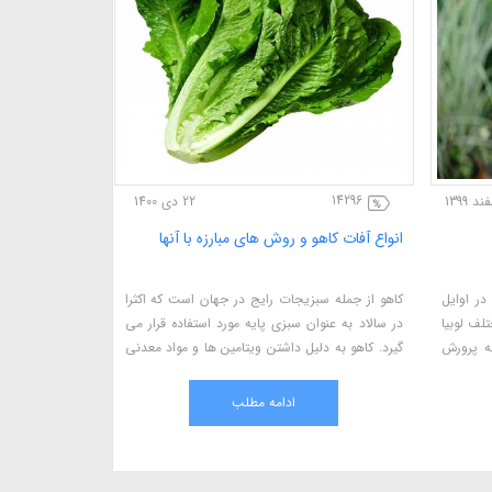
2242
14296
22 دی 1400
انواع آفات کاهو و روش های مبارزه با آنها
راهکارهای نوی
بهره‌وری در سال ۲۵
در اوایل
کاهو از جمله سبزیجات رایج در جهان است که اکثرا
هر چه در زمان 
لف لوبیا
در سالاد به عنوان سبزی پایه مورد استفاده قرار می
تمامی علوم دیگ
عه پرورش
گیرد. کاهو به دلیل داشتن ویتامین ها و مواد معدنی
است، ما نیز ناچ
مختلف برای سلامت انسان بسیار مفید بوده و
روزرسانی کنیم ت
کشاورزان میتوانند با آگاهی از بیماری ها و آفات آن،
کنیم . امروزه 
ادامه مطلب
آنها را کنترل و محصول با کیفیت و بازار پسند به
شدن از کشاورز
عرضه کنند.
مدرن است