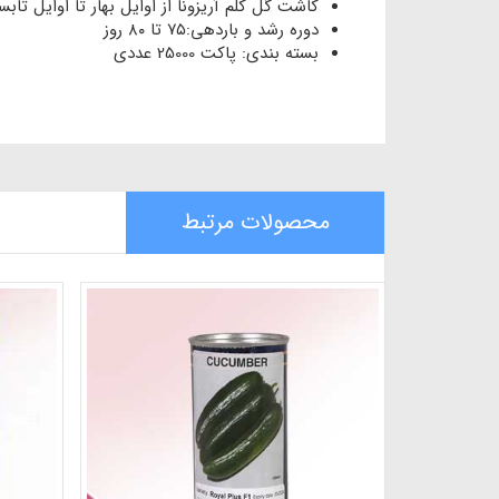
کاشت گل کلم آریزونا از اوایل بهار تا اوایل تابس
دوره رشد و باردهی:۷۵ تا ۸۰ روز
بسته بندی: پاکت 25000 عددی
محصولات مرتبط