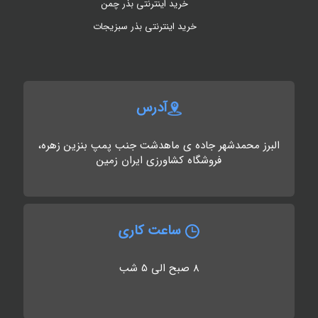
خرید اینترنتی بذر چمن
خرید اینترنتی بذر سبزیجات
آدرس
البرز محمدشهر جاده ی ماهدشت جنب پمپ بنزین زهره،
فروشگاه کشاورزی ایران زمین
ساعت کاری
8 صبح الی 5 شب