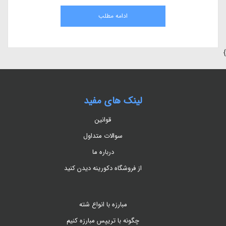
مقاله، به بررسی کامل هیومیک اسید، مزایای آن در کشاورزی، نحوه استفاده، منابع
طبیعی و اثرات آن بر گیاهان می‌پردازیم.
ادامه مطلب
}
لینک های مفید
قوانین
سوالات متداول
درباره ما
از فروشگاه دکورینه دیدن کنید
مبارزه با انواع شته
چگونه با تریپس مبارزه کنیم