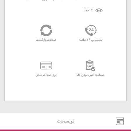
19063
پشتيباني 24 ساعته
ضمانت بازگشت
ضمانت اصل بودن کالا
پرداخت در محل
توضيحات