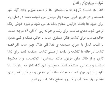
شرایط بیولوژیکی فلفل
فلفل ها همانند گوجه ها و بادمجان ها از دسته سبزی جات گرم سیر
هستند و در هوای خیلی سرد دچار بیماری می شوند، ضمنا در دمای بالا
برای میوه ها باعث افزایش سطح رنگ ها می شود و میوه خوش رنگ
تر می شود. دمای مناسب برای رشد و جوانه زنی 21 الی 26 درجه است.
خاک مناسب برای کشت فلفل مساوی است با خاکی سبک و غنی همراه
با آفتاب کامل با میزان اسیدیته ی 6.5 الی 7.5. بهتر است اگر قصد
کشت در خانه یا گلخانه را دارید از سینی کشت استفاده کنید برای نشا
کاری و از خاک های مرغوب مانند پیتماس ، کوکوپیت، و یا مخلوط
پرلیت و پیتماس استفاده کنید. همچنین این گیاه نیاز به رطوبت بالا
دارد بنابراین بهتر است همیشه خاک آن خیس و نم دار باشد بدین
منظور بهتر است آب را بر روی سطح خاک اسپری کنیم.