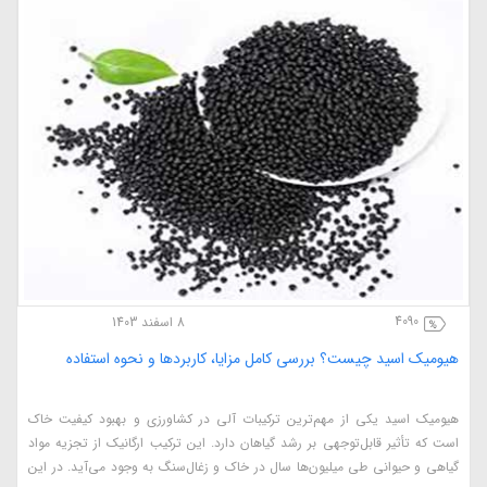
4090
8 اسفند 1403
هیومیک اسید چیست؟ بررسی کامل مزایا، کاربردها و نحوه استفاده
هیومیک اسید یکی از مهم‌ترین ترکیبات آلی در کشاورزی و بهبود کیفیت خاک
است که تأثیر قابل‌توجهی بر رشد گیاهان دارد. این ترکیب ارگانیک از تجزیه مواد
گیاهی و حیوانی طی میلیون‌ها سال در خاک و زغال‌سنگ به وجود می‌آید. در این