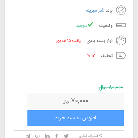
برند :
آذر سبزینه
وضعيت :
موجود
نوع بسته بندي :
پاکت 15 عددی
تخفيف :
12 %
80,000
ريال
70,000
ريال
افزودن به سبد خريد
اشتراک گذاري