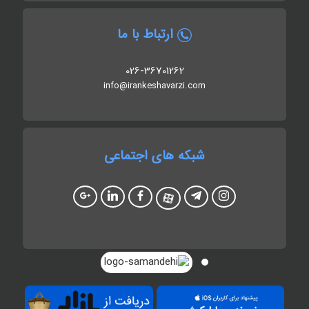
ارتباط با ما
026-36701262
info@irankeshavarzi.com
شبکه های اجتماعی