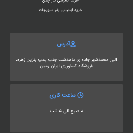
خرید اینترنتی بذر چمن
خرید اینترنتی بذر سبزیجات
آدرس
البرز محمدشهر جاده ی ماهدشت جنب پمپ بنزین زهره،
فروشگاه کشاورزی ایران زمین
ساعت کاری
8 صبح الی 5 شب