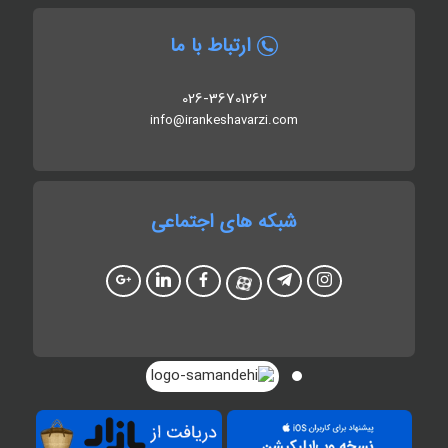
ارتباط با ما
026-36701262
info@irankeshavarzi.com
شبکه های اجتماعی