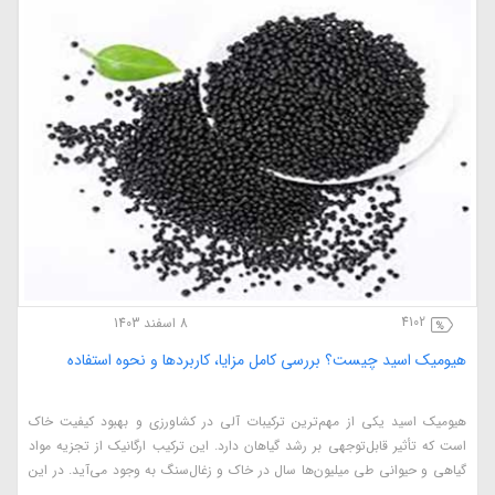
4102
8 اسفند 1403
هیومیک اسید چیست؟ بررسی کامل مزایا، کاربردها و نحوه استفاده
هیومیک اسید یکی از مهم‌ترین ترکیبات آلی در کشاورزی و بهبود کیفیت خاک
است که تأثیر قابل‌توجهی بر رشد گیاهان دارد. این ترکیب ارگانیک از تجزیه مواد
گیاهی و حیوانی طی میلیون‌ها سال در خاک و زغال‌سنگ به وجود می‌آید. در این
مقاله، به بررسی کامل هیومیک اسید، مزایای آن در کشاورزی، نحوه استفاده، منابع