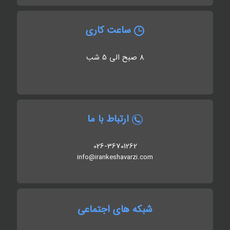
ساعت کاری
8 صبح الی 5 شب
ارتباط با ما
026-36701262
info@irankeshavarzi.com
شبکه های اجتماعی