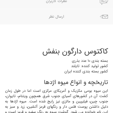
نظرات کاربران
ارسال نظر
کاکتوس دارگون بنفش
بسته بندی 10 عدد بذری
کشور تولید کننده: تایلند
کشور بسته بندی کننده ایران
تاریخچه و انواع میوه اژدها
این میوه بومی مکزیک و آمریکای مرکزی است اما در طول زمان
کشت آن در کشورهای آسیای جنوب شرق همچون ویتنام، تایوان،
جنوب چین، فیلیپین و مالزی نیز رایج شده است. میوه اژدها به
دلیل داشتن پوست فلس دار و رنگهای قرمز آتشین، زرد و سبز به
این نام خوانده می شود. گوشت میوه به رنگ سفید و قرمز است و