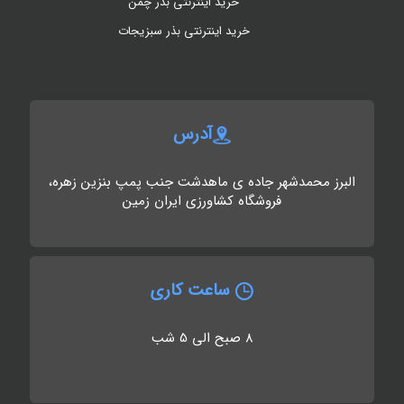
خرید اینترنتی بذر چمن
خرید اینترنتی بذر سبزیجات
آدرس
البرز محمدشهر جاده ی ماهدشت جنب پمپ بنزین زهره،
فروشگاه کشاورزی ایران زمین
ساعت کاری
8 صبح الی 5 شب