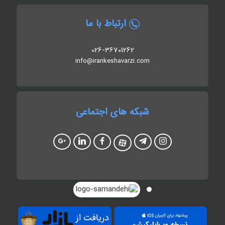
ارتباط با ما
026-36701262
info@irankeshavarzi.com
شبکه های اجتماعی