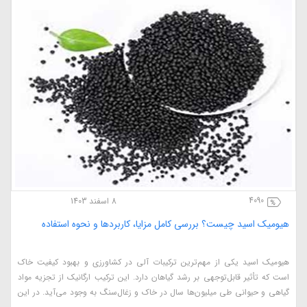
2239
7 اسفند 1403
راهکارهای نوین کشاورزی برای افزایش بهره‌وری در سال ۲۰۲۵
هر چه در زمان میگذرانیم علم کشاورزی به مانند تمامی علوم دیگر هر روز در حال
پیشرفت و ترقی است، ما نیز ناچار هستیم که این علم را هر روز به روزرسانی کنیم
تا در دنیای کشاورزی بتوانیم پیشرفت کنیم . امروزه دقدقه ی کارشناسان کشاورزی