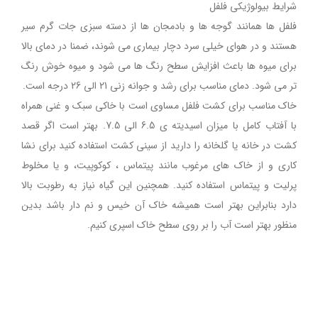
شرایط بیولوژیکی فلفل
فلفل ها همانند گوجه ها و بادمجان ها از دسته سبزی جات گرم سیر
هستند و در هوای خیلی سرد دچار بیماری می شوند، ضمنا در دمای بالا
برای میوه ها باعث افزایش سطح رنگ ها می شود و میوه خوش رنگ
تر می شود. دمای مناسب برای رشد و جوانه زنی 21 الی 26 درجه است.
خاک مناسب برای کشت فلفل مساوی است با خاکی سبک و غنی همراه
با آفتاب کامل با میزان اسیدیته ی 6.5 الی 7.5. بهتر است اگر قصد
کشت در خانه یا گلخانه را دارید از سینی کشت استفاده کنید برای نشا
کاری و از خاک های مرغوب مانند پیتماس ، کوکوپیت، و یا مخلوط
پرلیت و پیتماس استفاده کنید. همچنین این گیاه نیاز به رطوبت بالا
دارد بنابراین بهتر است همیشه خاک آن خیس و نم دار باشد بدین
منظور بهتر است آب را بر روی سطح خاک اسپری کنیم.