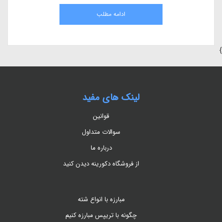
جدا شدن از کشاورزی سنتی و حرکت به سمت کشاورزی مدرن است
ادامه مطلب
}
لینک های مفید
قوانین
سوالات متداول
درباره ما
از فروشگاه دکورینه دیدن کنید
مبارزه با انواع شته
چگونه با تریپس مبارزه کنیم