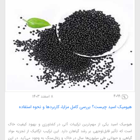
4099
8 اسفند 1403
هیومیک اسید چیست؟ بررسی کامل مزایا، کاربردها و نحوه استفاده
هیومیک اسید یکی از مهم‌ترین ترکیبات آلی در کشاورزی و بهبود کیفیت خاک
است که تأثیر قابل‌توجهی بر رشد گیاهان دارد. این ترکیب ارگانیک از تجزیه مواد
گیاهی و حیوانی طی میلیون‌ها سال در خاک و زغال‌سنگ به وجود می‌آید. در این