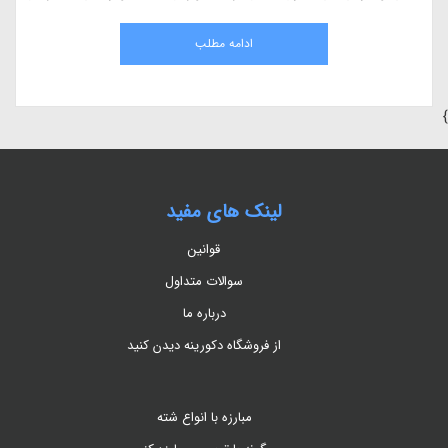
مقاله، به بررسی کامل هیومیک اسید، مزایای آن در کشاورزی، نحوه استفاده، منابع
طبیعی و اثرات آن بر گیاهان می‌پردازیم.
ادامه مطلب
}
لینک های مفید
قوانین
سوالات متداول
درباره ما
از فروشگاه دکورینه دیدن کنید
مبارزه با انواع شته