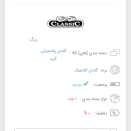
رنگ
گلدان پلاستیکی
دسته بندي (هاي) کالا :
،
گرد
برند :
گلدان کلاسیک
وضعيت :
موجود
نوع بسته بندي :
1 عدد
تخفيف :
0 %