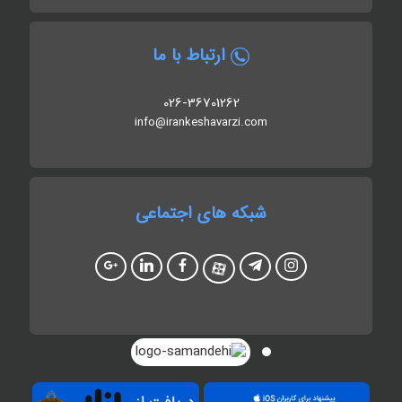
ارتباط با ما
026-36701262
info@irankeshavarzi.com
شبکه های اجتماعی