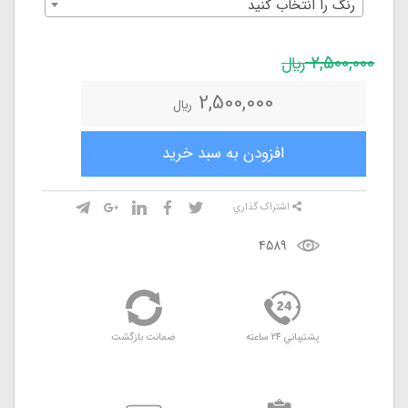
رنگ را انتخاب کنيد
2,500,000
ريال
2,500,000
ريال
افزودن به سبد خريد
اشتراک گذاري
4589
پشتيباني 24 ساعته
ضمانت بازگشت