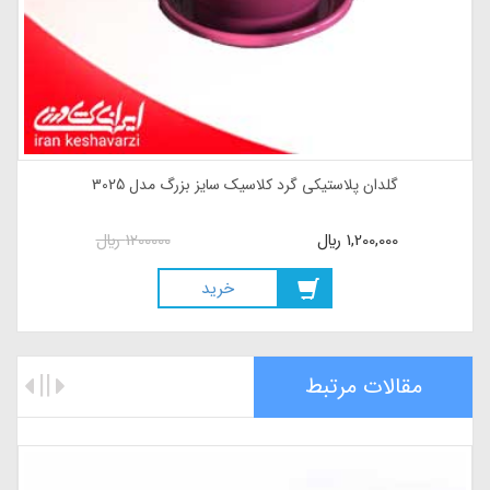
گلدان پلاستیکی گرد کلاسیک سایز بزرگ مدل 3025
1,200,000
ريال
1200000
ريال
خريد
مقالات مرتبط