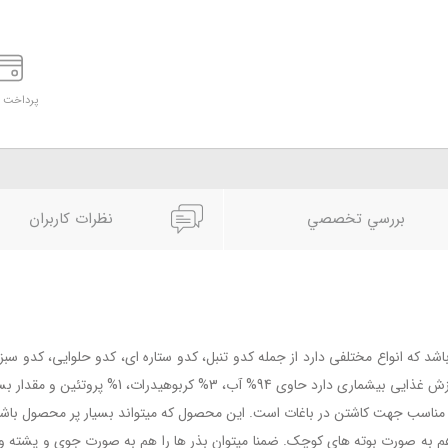
پرداخت د
بررسي تخصصي
نظرات کاربران
شد که انواع مختلفی دارد از جمله کدو تنبل، کدو ستاره ای، کدو حلوایی، کدو سبز، ک
بوهیدرات، 1% پروتئین و مقدار بسیار ناچیزی چربی دارد.
 مناسب جهت کاشتن در باغات است. این محصول که میتواند بسیار پر محصول باشد 
و هم به صورت بوته های کوچک. ضمنا میتوان بذر ها را هم به صورت جوی و پشت