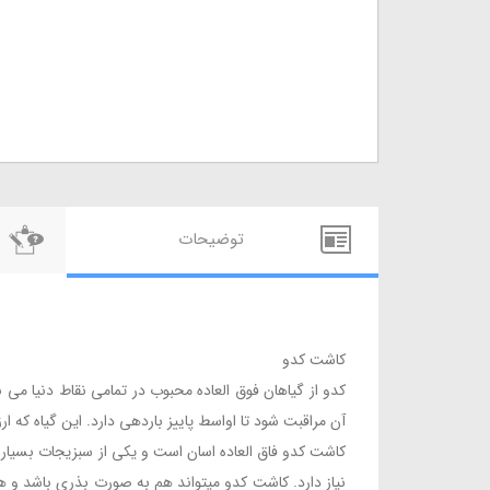
توضيحات
کاشت کدو
کدو از گیاهان فوق العاده محبوب در تمامی نقاط دنیا می با
آن مراقبت شود تا اواسط پاییز باردهی دارد. این گیاه که ارزش غذایی بیشماری دارد حاوی 94% آب، 3% کر
کاشت کدو فاق العاده اسان است و یکی از سبزیجات بسیار
نیاز دارد. کاشت کدو میتواند هم به صورت بذری باشد 