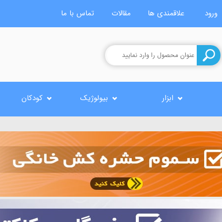
ورود
علاقمندی ها
مقالات
تماس با ما
ابزار
بیولوژیک
کودکان