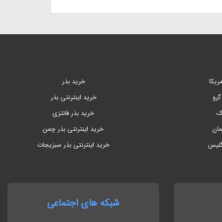
مدرن است
کشاورزی، نحوه ا
گیاهان می‌پردازی
ریکا
خرید بذر
گرو
خرید اینترنتی بذر
ک
خرید بذر فانتزی
مان
خرید اینترنتی بذر چمن
گلیس
خرید اینترنتی بذر سبزیجات
شبکه های اجتماعی