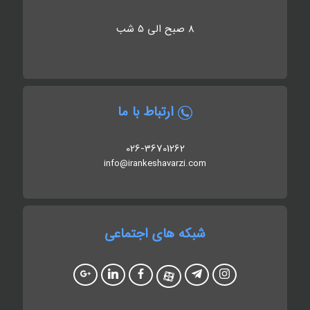
8 صبح الی 5 شب
ارتباط با ما
026-36701262
info@irankeshavarzi.com
شبکه های اجتماعی