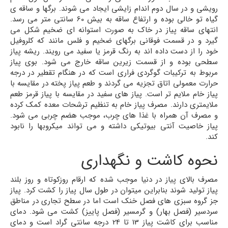
رویشی و در سال دوم اندام زایشی ایجاد می شوند. برگها و ساقه ی
گیاه تو خالی بوده و ارتفاع ساقه به بیش 60 سانتی متر می رسد.
انتهای ساقه پیاز در خاک به صورت استوانه ای ضخیم شکل می
گیرد و در قسمت فوقانی برگهای ضخیم و فلس مانند که کلروفیل
خود را از دست داده اند به رنگ قرمز یا سفید می رویند. ریشه پیاز
سطحی بوده و از قسمت زیرین ساقه خارج می شود. بوی پیاز
مربوط به ترکیبات گوگردی فراری است که در هنگام تقطیر در درجه
حرارت معمولی اتاق تجزیه می گردند و طعم پیاز پخته در مقایسه با
پیاز خام ملایم تر است. پیاز های سفید در مقایسه با پیاز قرمز طعم
ملایمتری دارند. مصرف پیاز خام به تنظیم ترشحات معده کمک کرده
و مصرف آن همراه با غذا های چرب، موجب هضم چربی می شود.
پیاز خاصیت آنتی بیوتیکی داشته و می تواند میکروبها را نابود
کند.
نحوه کاشت و نگهداری
مصرف بالای پیاز در دنیا موجب شده که ارقام روزکوتاه و روز بلند
پیاز تولید شوند بنابراین میتوان در طول سال پیاز را کشت کرد. پیاز
جز گروه سبزی های فصل خنک است اما در سطح تجاری در مناطق
سردسیر (فصل بهار) و گرمسیر (فصل پاییز) کشت می شود. دمای
مناسب برای کاشت پیاز 13 تا 24 درجه سانتی گراد است و دمای