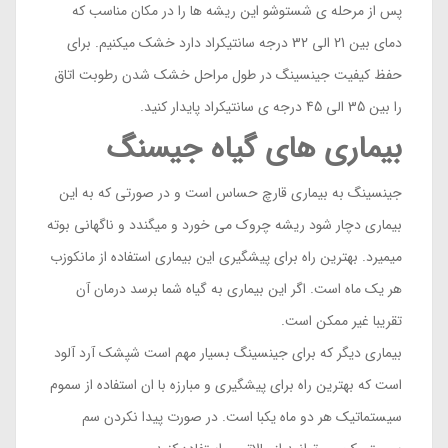
پس از مرحله ی شستوشو این ریشه ها را در مکان مناسب که
دمای بین 21 الی 32 درجه سانتیکراد دارد خشک میکنیم. برای
حفظ کیفیت جینسینگ در طول مراحل خشک شدن رطوبت اتاق
را بین 35 الی 45 درجه ی سانتیکراد پایدار کنید.
بیماری های گیاه جیسنگ
جینسینگ به بیماری قارچ حساس است و در صورتی که به این
بیماری دچار شود ریشه چروک می خورد و میگندد و ناگهانی بوته
میمیرد. بهترین راه برای پیشگیری این بیماری استفاده از مانکوزب
هر یک ماه است. اگر این بیماری به گیاه شما برسد درمان آن
تقریبا غیر ممکن است.
بیماری دیگر که برای جینسینگ بسیار مهم است شپشک آرد آلود
است که بهترین راه برای پیشگیری و مبارزه با ان استفاده از سموم
سیستماتیک هر دو ماه یکبا است. در صورت پیدا نکردن سم