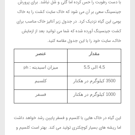
با دست رطوبت را حس کرده اما گلی و شل نباشد. برای پرورش
جینسینگ سعی بر آن می شود که خاک سایت کشت را به خاک
بومی این گیاه نزدیک کرد. در جدول زیر آنالیز خاک مناسب برای
کشت جینسینگ آورده شده که شما می توانید بعد از ازمایش
خاک، سایت خود را با این جدول مقاسه کنید.
مقدار
عنصر
4.5 الی 5.5
میزان اسیدیته :
ph
3500 کیلوگرم در هکتار
کلسیم
1000 کیلوگرم در هکتار
فسفر
این گیاه در خاک هایی با کلسیم و فسفر پایین رشد خواهد داشت
اما ریشه های بسیار کوچکتری تولید می کند. بهتر است کلسیم و