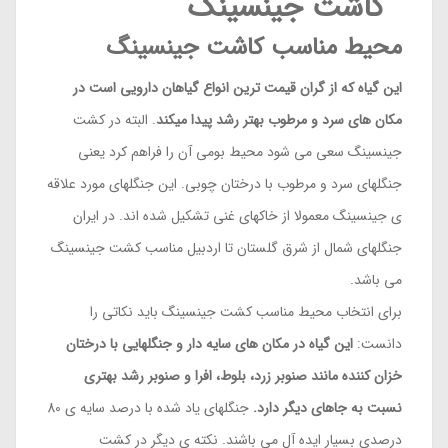
کاشت جینسینگ
محیط مناسب کاشت جینسینگ
این گیاه که از گران قیمت ترین انواع گیاهان دارویی است در
مکان های سرد و مرطوب بهتر رشد پیدا میکند
. البته در کشت
جینسینگ سعی می شود محیط بومی آن را فراهم کرد یعنی
جنگلهای سرد و مرطوب با درختان چوبی. این جنگلهای مورد علاقه
ی جینسینگ معمولا از خاکهای غنی تشکیل شده اند. در ایران
جنگلهای شمال از شرق گلستان تا اردبیل مناسب کشت جینسینگ
می باشد.
برای انتخاب محیط مناسب کشت جینسینگ باید نکاتی را
دانست:
این گیاه در مکان های سایه دار و جنگلهایی با درختان
خزان کننده مانند صنوبر زرد، بلوط، افرا و صنوبر رشد بهتری
نسبت به جاهای دیگر دارد.
جنگلهای یاد شده با درصد سایه ی 80
درصدی بسیار ایده آل می باشند. نکته ی دیگر در کشت