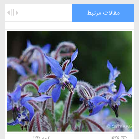
مقالات مرتبط
11675
2 مهر 1397