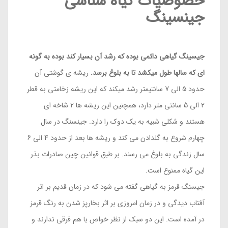
خصوصیات گیاه شناسی
جینسینگ
جیسینگ گیاهی دائمی بوده که رشد آن بسیار کند بوده به گونه
ای که سالها طول میکشد تا به بلوغ برسد.
ریشه ی گوشتی آن
حدود 5 الی 7 سانتیمتر رشد میکند که این ریشه زخامتی به قطر
2 الی 5 سانتی متر دارد، همچنین این ریشه ها 2 شاخه ای
هستند و شکلی شبیه به یک دوک را دارد. جینسنگ در سال
چهارم شروع به گلدادن می کند و ریشه ها بعد از حدود 4 الی 6
سال زندگی به بلوغ می رسند. بر طبق قوانین چین صادرات بذر
این گیاه ممنوع است.
جیسنگ قرمز به گیاهی گفته می شود که در زمان قدیم بر اثر
آفتاب دیدگی و در زمان امروزی بر اثر بخارپز شدن به رنگ قرمز
در آمده است. این دو سبک از نظر خواص با هم فرقی ندارند و