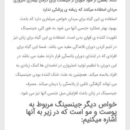
نکته: بعضی از سود جویان از جیسنگ برای درمان بیماری نابروری
مردان استفاده میکنند که ریشه ی پزشکی ندارد
استفاده ی این گیاه برای مردان خواص سرشاری دارد که باعث
بهبود بهتر عملکرد جنسی آنها می شود به طور کلی جینسینگ
تقویت کننده ی قوای بدن است. استفاده ی این گیاه برای زنان نیز
در تنیم کردن دوران قاعدگی مفید می باشد. ضمنا این گیاه برای
افرادی که در ابتدای دوران یائسگی قرار دارند مفید می باشد در
این دوران با تنظیم تولید استروژن در تخمدان ها کمک زیادی به
افراد یائسه میکند. همچنین به علت خنک کننده بودن جینسینگ
می تواند گرفتگی ناشی از یائسگی را درمان میکند. مصرف
جینسینگ در زنان باعث افزایش میل جنسی آنها نیز می شود.
خواص دیگر جینسینگ مربوط به
پوست و مو است که در زیر به آنها
اشاره میکنیم: