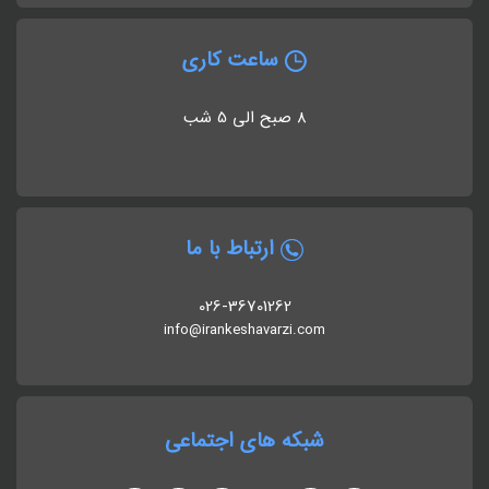
ساعت کاری
8 صبح الی 5 شب
ارتباط با ما
026-36701262
info@irankeshavarzi.com
شبکه های اجتماعی