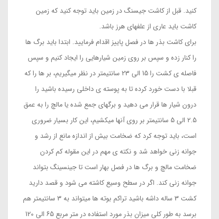
کنید. قبل از کاشت جیسنگ در زمین باید توجه کنید که زمین
کاشت باید عاری از علفهای هرز باشد.
برای کاشت بذر ها در فصل پاییز اقدام فرمایید. ابتدا باید برگ ها
را کنار زده و سپس بر روی زمین شیارهایی را ایجاد کنیم و سپس
فاصله ی کشت را 15 الی 23 سانتیمتر در نظر میگیریم، بر ها را که
قبلا با دست خورد کرده تا به پوسته ی داخلی رسیده باشید را
درون شیار ها قرار می دهید و برگهای جمع شده یا مالچ را به عمق
2.5 الی 5 سانتیمتر بر روی آنها میکشیم، این کار بسیار ضروری
است، باید توجه کرد که ضخامت بیش از اندازه مانع از رشد و
جوانه زنی خواهد شد و نکته ی مهم در این مقوله کم کردن
ضخامت مالچ و برگ ها در فصل بهار است تا جینسینگ بتواند
جوانه زنی کند. اگر در سطح وسیع کاشته می شود و قصد دارید
کشت 3 ساله داشه باشید تراکم بوته ها میتواند به 3 سانتیمتر هم
برسد به طور کلی میزان بذر مورد استفاده در متر مربع 65 الی 120