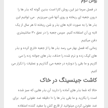
روش دوم
در فصل سرما نیز این روش کارا است بدین گونه که بذر ها را
درون جعبه ای ریخته و روی آنها شن میریزیم . می توانیم این
بذر ها را به صورت لایه های بذر و شن ریخته تا هر سال از یک
لایه ی آن استفاده کنیم. سپس جعبه را در عمق 30 سانتیمتری
دفن میکنیم.
زمانی که فصل بهار می رسد بذر ها را از جعبه خارج کرده و بذر
های کپک زده و نرم شده را حذف، بذر های جوانه زده را می
کاریم و ما بقی را دوباره در جعبه می گذاریم و عملیات را تکرار می
کنیم.
کاشت جینسینگ در خاک
حالا که شما بذر های آماده را دارید آن بذر هایی که سبز شده
است را بکارید و ما بقی بذر ها را 10 دقیقه ضد عفونی کنید. برای
ضد عفونی کردن میتوانید از قارچ کش یا سفید کننده استفاده