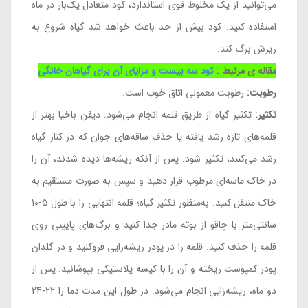
می‌توانید از یک مخلوط قوی استاندارد، کود متعادل یک‌بار در ماه
استفاده کنید. کود بیش از حد باعث خواهد شد گیاه شروع به
ریزش برگ کند.
مقاله ی مرتبط :
کود سه بیست و مزایای آن برای گیاهان خانگی
رطوبت:
رطوبت معمولی اتاق خوب است.
تکثیر:
تکثیر گیاه از طریق قلمه انجام می‌شود. دیفن باخیا بهتر از
قلمه‌های تازه رشد یافته یا حذف ساقه‌های جوان که در کنار گیاه
رشد می‌کنند، تکثیر شود. پس از آنکه ریشه‌ها دیده شدند، آن را
در خاک ماسه‌ای مرطوب قرار دهید و سپس به صورت مستقیم به
خاک منتقل کنید. به‌منظور تکثیر گیاه؛ قلمه انتهایی را با طول 5-10
سانتی‌متر با چاقو از بوته مادر جدا کنید و برگ‌های پایینی روی
قلمه را حذف کنید. قلمه را در پودر ریشه‌زایی فروکنید و در گلدان
پودر کمپوست ریخته و آن را با کیسه پلاستیکی بپوشانید. پس از
دو ماه، ریشه‌زایی انجام می‌شود. در طول این مدت دما را 22-24