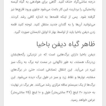
درجه سانتی‌گراد حذف کنید. گاهی برای هوادهی به گیاه کیسه
پلاستیکی را بردارید؛ این کار باعث می‌شود جلوی ورود قارچ‌ها نیز
گرفته شود. پس از اینکه قلمه‌ها به اندازه کافی رشد کردند
می‌توانید آن‌ها را به گلدان جدید منتقل کنید. توجه کنید قلمه
زدن دیفن باخیا باید از اواسط بهار تا اوایل تابستان صورت گیرد.
ظاهر گیاه دیفن باخیا
دیفن باخیا دارای برگ‌هایی است که در نزدیکی رگه‌هایشان
زردرنگ هستند، به طور ناگهانی در سمت لبه برگ به رنگ سبز
تیره در می‌آید. این انتقال تصادفی است، حتی در برگ‌های
مشابه، نوارها و نقاط زرد و سبز در طول برگ دیده می‌شود. این
برگ‌ها از یک سیستم ساقه مرکزی رشد می‌کنند. هر برگ در نهایت
به حدود 20 اینچ (47 سانتی‌متر) طول و 10 اینچ (25 سانتی‌متر)
عرض خواهد رسید.