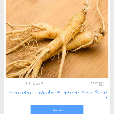
7578
1 مهر 1397
کاشت فیسالیس یا عروسک پشت پرده
ادامه مطلب