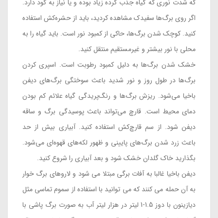
که شدت نوری که گیاه جذب کرده زیاد بوده و یا نیاز به کود دارد.
اگر روی برگ‌ها سفیدک مشاهده کردید، باید از حشره‌کش استفاده
کنید. کوچک شدن برگ‌ها، حاکی از کمبود نور است. باید گیاه را به
محلی با نور بیشتر و غیرمستقیم منتقل کنید.
خشک شدن برگ‌ها به دلیل کمبود رطوبت است. اسپری کردن
برگ‌ها در طول روز و نور شدید باعث سوختگی برگ‌های دیفن
باخیا می‌شود. ریزش برگ‌ها و رنگ‌پریدگی گیاه علائم کم بودن
دمای محیط است. قارچ می‌تواند باعث پوسیدگی برگ و ساقه
دیفن شود. از سم قارچ‌کش استفاده کنید. آبیاری بیش از حد
باعث زرد شدن برگ‌های پایینی و ظهور لکه‌های قهوه‌ای می‌شود.
بگذارید خاک گلدان خشک شود و بعد آبیاری را شروع کنید.
دیفن باخیا غالبا به آفات برگی مبتلا می شود و لاروهای برگ خوار
به آن حمله می کنند که می توانید با استفاده از سموم تماسی مثل
دیازینون با دوز 1.5-1 لیتر در هزار لیتر آب به صورت برگ پاشی با