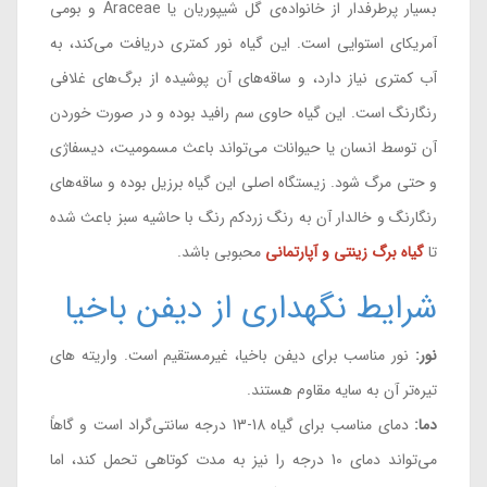
بسیار پرطرفدار از خانواده‌ی گل شیپوریان یا Araceae و بومی
آمریکای استوایی است. این گیاه نور کمتری دریافت می‌کند، به
آب کمتری نیاز دارد، و ساقه‌های آن پوشیده از برگ‌های غلافی
رنگارنگ است. این گیاه حاوی سم رافید بوده و در صورت خوردن
آن توسط انسان یا حیوانات می‌تواند باعث مسمومیت، دیسفاژی
و حتی مرگ شود. زیستگاه اصلی این گیاه برزیل بوده و ساقه‌های
رنگارنگ و خالدار آن به رنگ زردکم رنگ با حاشیه سبز باعث شده
تا
گیاه برگ زینتی و آپارتمانی
محبوبی باشد.
شرایط نگهداری از دیفن باخیا
نور:
نور مناسب برای دیفن باخیا، غیرمستقیم است. واریته های
تیره‌تر آن به سایه مقاوم هستند.
دما:
دمای مناسب برای گیاه 18-13 درجه سانتی‌گراد است و گاهاً
می‌تواند دمای 10 درجه را نیز به مدت کوتاهی تحمل کند، اما