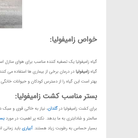
خواص زامیفولیا:
گیاه زامیفولیا یک تصفیه کننده مناسب برای هوای منازل ا
گیاه
زامیفولیا
در درمان برخی از بیماری ها استفاده می کنن
بهتر است این گیاه را از دسترس کودکان و حیوانات خانگی
بستر مناسب کشت زامیفولیا:
برای کشت زامیفولیا در
گلدان
، نیاز به خاکی قوی و سبک د
سالمتر و شادابتری به ما بدهد. نکته پر اهمیت در مورد
بس
بسیار حساس به رطوبت زیاد هستند.
آبیاری
باید زمانی انجام شود که 2 س