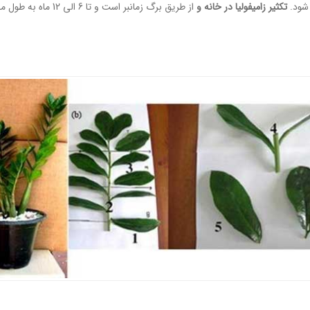
 شود.
تکثیر زامیفولیا در خانه و
از طریق برگ زمانبر است و تا 6 الی 12 ماه به طول می انجامد. البته با استفاده از