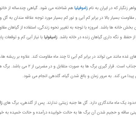
اهر زنگبار که در ایران به نام
زاموفیلیا
هم شناخته می شود. گیاهی چندساله از خانوا
مقاومت بسیار بالا در برابر کم آبی و نور کم بسیار مورد توجه علاقه مندان به گل و
بخش خانه ها باشد. امروزه با توجه به تغییر نحوه زندگی، استفاده از گیاهان مقاوم 
 از حفظ و نگه داری گیاهان زنده در خانه باشد.
زامیفولیا
با نیاز آبی کم و توقعات پ
ی غده مانند می تواند در برابر کم آبی تا چند ماه مقاومت کند. علاوه بر ریشه ها
به صورت متقابل و در مضربی از 2 می باشد. برگ ها هر چه جوانتر باشند تعداد کمتر و هر چه سن
یدا می کند. به مرور زمان و بالغ شدن گیاه، گلدهی انجام می شود.
ود یک ماه ماندگاری دارد. گل ها جنبه زینتی ندارند. پس از گلدهی، برگ های
زا
نی ساقه و حجیم شدن آن برگ ها به حالت خوابیده درآمده و حالت خمیده به خو