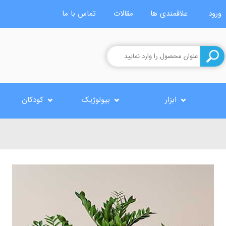
ورود
علاقمندی ها
مقالات
تماس با ما
ابزار
بیولوژیک
کودکان