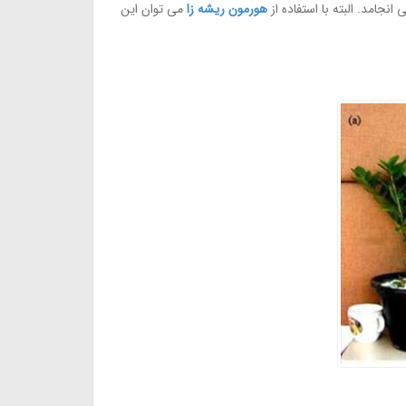
هورمون ریشه زا
می توان این