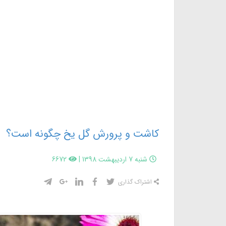
کاشت و پرورش گل یخ چگونه است؟
شنبه 7 اردیبهشت 1398
|
6672
اشتراک گذاری