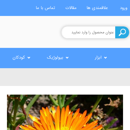
ورود
علاقمندی ها
مقالات
تماس با ما
ابزار
بیولوژیک
کودکان