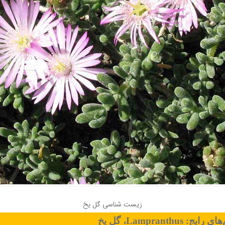
زیست شناسی گل یخ
‌های رایج:
Lampranthus
، گل یخ