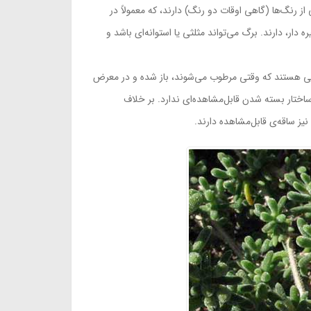
عی از رنگ‌ها (گاهی اوقات دو رنگ) دارند، که معمولاً در
ر، دارند. برگ می‌تواند مثلثی یا استوانه‌ای باشد و
 مثلثی هستند که وقتی مرطوب می‌شوند، باز شده و در معرض
 در یک کپسول Lampranthus در هر طرف دو بال دارد، اما هیچ ساختار بسته شدن قابل‌مشاهده‌ای ندارد. بر خلاف