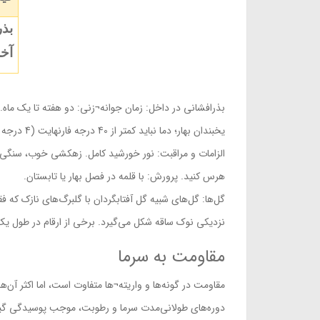
بذر
آخرین 
یخبندان بهار؛ دما نباید کمتر از 40 درجه فارنهایت (4 درجه سانتی‌گراد) باشد.
الزامات و مراقبت: نور خورشید کامل. زهکشی خوب، سنگی، 
هرس کنید. پرورش: با قلمه در فصل بهار یا تابستان.
گل‌ها: گل‌های شبیه گل آفتابگردان با گلبرگ‌های نازک که 
نزدیکی نوک ساقه شکل می‌گیرد. برخی از ارقام در طول یک
مقاومت به سرما
دوره‌های طولانی‌مدت سرما و رطوبت، موجب پوسیدگی گیاه می