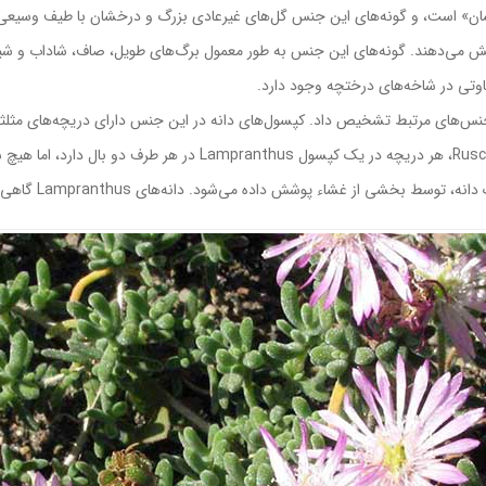
ه معنای «گل درخشان» است، و گونه‌های این جنس گل‌های غیرعادی بزرگ و درخشان با طیف وسی
ش می‌دهند. گونه‌های این جنس به طور معمول برگ‌های طویل، صاف، شاداب و شیره دا
فاوتی در شاخه‌های درختچه وجود دارد.
ول دانه از جنس‌های مرتبط تشخیص داد. کپسول‌های دانه در این جنس دارای دریچه‌های
اتاقک‌های دانه (locules) قرار می‌گیرند. در مقایسه با Ruschia، هر دریچه