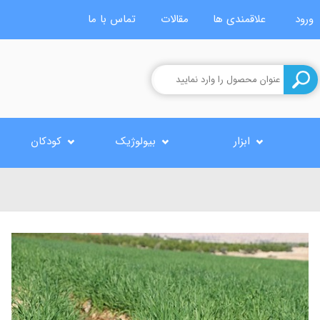
ورود
علاقمندی ها
مقالات
تماس با ما
ابزار
بیولوژیک
کودکان