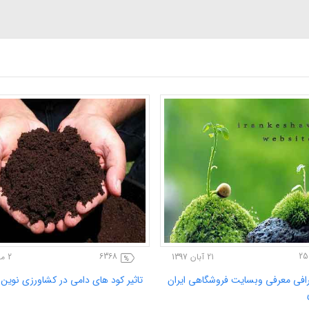
2502
27
29 آبان 1397
21 آبان 1397
وشگاه اینترنتی ایران کشاورزی به
موشن گرافی معرفی وبسایت فروشگاهی
کشاورزی