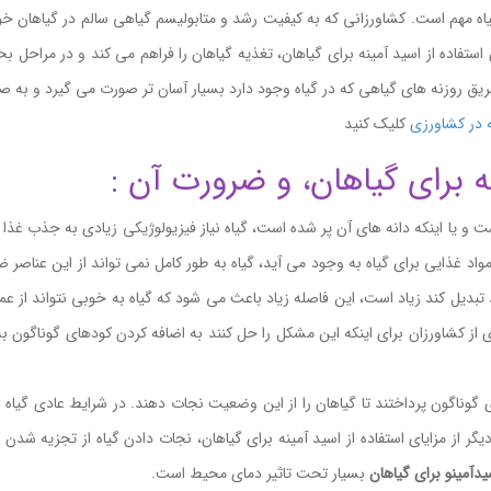
ه مهم است. کشاورزانی که به کیفیت رشد و متابولیسم گیاهی سالم در گیاهان خود
ستفاده از اسید آمینه برای گیاهان، تغذیه گیاهان را فراهم می کند و در مراحل بح
 طریق روزنه های گیاهی که در گیاه وجود دارد بسیار آسان تر صورت می گیرد و به ص
ه در کشاورزی
کلیک کنید
نه برای گیاهان، و ضرورت آن :
ت و یا اینکه دانه های آن پر شده است، گیاه نیاز فیزیولوژیکی زیادی به جذب غذا د
 غذایی برای گیاه به وجود می آید، گیاه به طور کامل نمی تواند از این عناصر 
خود تبدیل کند زیاد است، این فاصله زیاد باعث می شود که گیاه به خوبی نتواند از 
کشاورزان برای اینکه این مشکل را حل کنند به اضافه کردن کودهای گوناگون به گیا
گوناگون پرداختند تا گیاهان را از این وضعیت نجات دهند. در شرایط عادی گیاه به
یگر از مزایای استفاده از اسید آمینه برای گیاهان، نجات دادن گیاه از تجزیه شدن 
دآمینو برای گیاهان
بسیار تحت تاثیر دمای محیط است.