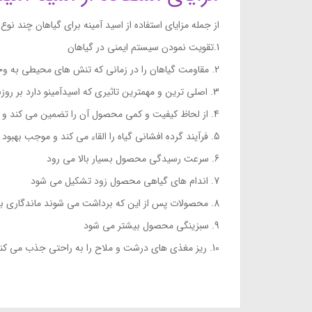
از جمله مزایای استفاده از اسید آمینه برای گیاهان چند نوع
1.تقویت نمودن سیستم ایمنی در گیاهان
2. مقاومت گیاهان را در زمانی که تنش های محیطی به وجود می آید بالا می برد
3. اصلی ترین و مهمترین تاثیری که اسیدآمینو دارد بر روزنه های هوایی گیاه است
4. از لحاظ کیفیت و کمی محصول آن را تضمین می کند و کیفی و کمی آن را افزایش می دهد
5. فرآیند گرده افشانی گیاه را القاء می کند و موجب بهبود این امر می گردد.
6. سرعت رسیدگی محصول بسیار بالا می رود
7. اندام های گیاهی محصول زود تشکیل می شود
8. محصولات پس از این که برداشت می شوند ماندگاری بالاتری دارند
9. سبزینگی محصول بیشتر می شود
10. ریز مغذی های درشت و ملاح را به راحتی جذب می کند.