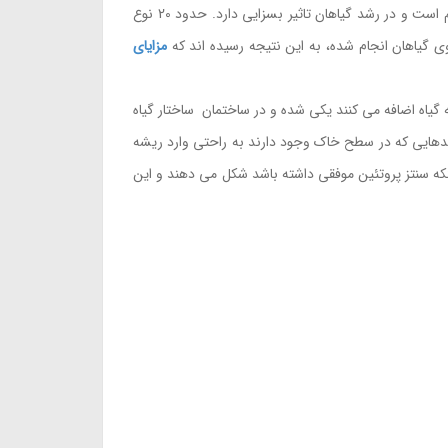
از جمله مهمترین اجزای بنیادین در مراحل اولیه رشد پروتئین ها می باشد. مزایای استفاده از اسید آمینه برای گیاهان بسیار مهم است و در رشد گیاهان تاثیر بسزایی دارد. حدود 20 نوع
وی گیاهان انجام شده، به این نتیجه رسیده اند که
مزایای
 گیاه اضافه می کنند یکی شده و در ساختمان ساختار گیاه
دهایی که در سطح خاک وجود دارند به راحتی وارد ریشه
 اینکه سنتز پروتئین موفقی داشته باشد شکل می دهند و این