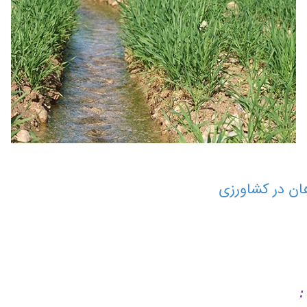
هان در کشاورزی
: