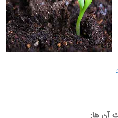
 آن ها: