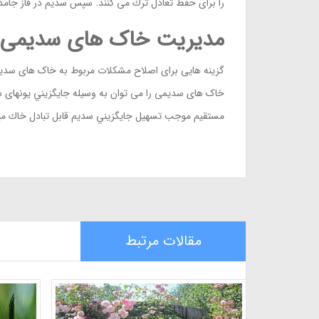
را برای حفظ تعادل ترك می کنند. سپس سدیم در فاز جامد خاک غالب م
مدیریت خاک های سدیمی
گزینه هایی برای اصلاح مشکلات مربوط به خاک های سدیمي 
خاک های سدیمی را می توان به وسیله جایگزیني یونهای سدی
مستقیم موجب تسهيل جایگزیني سدیم قابل تبادل خاك ميگ
مقالات مرتبط