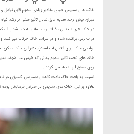
خاک های سديمي حاوی مقادير زیادی سدیم قابل تبادل و 
میزان بيش ازحد سدیم قابل تبادل تاثیر منفی بر رشد گیا
در خاک های سديمي ، ذرات رس تمایل به دور شدن از یکدیگر
ذرات رس پراکنده شده و در سراسر خاک حرکت می کنند و م
توانایی خاک برای انتقال آب است). بنابراین خاک ممکن
خاك هاي تحت تاثیر سدیم زمانی كه خیس می شوند تماي
روی سطح آنها ايجاد می گردد .
آسیب به بافت خاک باعث کاهش دسترسی اکسیژن در ناحی
علاوه بر این، خاک های سدیمي در معرض فرسایش بوده ک