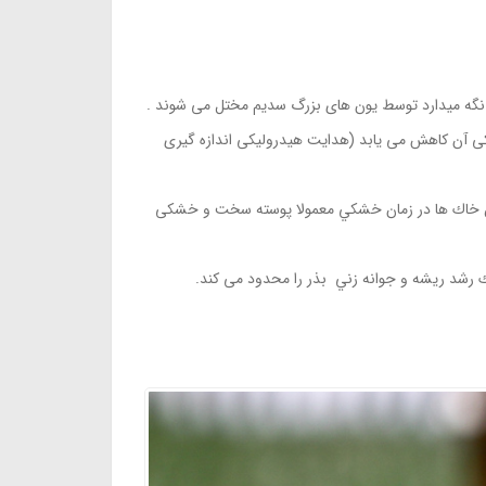
هم نگه ميدارد توسط یون های بزرگ سدیم مختل می شوند .
کی آن کاهش می یابد (هدایت هیدرولیکی اندازه گیری
ن خاك ها در زمان خشكي معمولا پوسته سخت و خشکی
شد ریشه و جوانه زني بذر را محدود می کند.