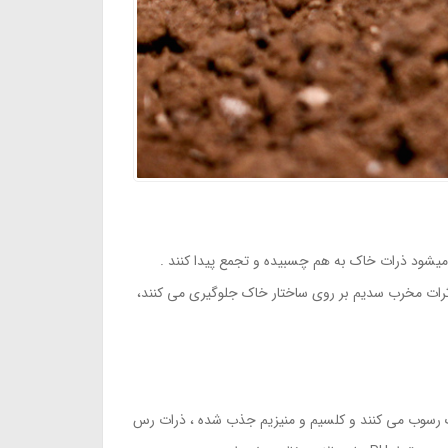
شود ذرات خاک به هم چسبيده و تجمع پيدا كنند .
رات مخرب سدیم بر روی ساختار خاک جلوگیری می کنند،
لول خاک رسوب می کنند و کلسیم و منیزیم جذب شده ، ذرات رس