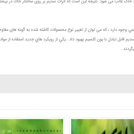
ی شود. نتیجه این است که اثرات سدیم بر روی ساختار خاك در بیشترین مقدار PH هاي بالا در خاك
وجود دارد ، که می توان از تغییر نوع محصولات کاشته شده به گونه های مقاوم تر
م قابل تبادل با یون کلسیم بهبود داد . يكي از رویکرد هاي جديد استفاده از موا
ردند .