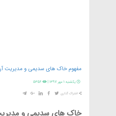
مفهوم خاک های سدیمی و مدیریت آن
یکشنبه 1 مهر 1397
|
5356
اشتراک گذاری
خاک هاي سديمي و مدیریت