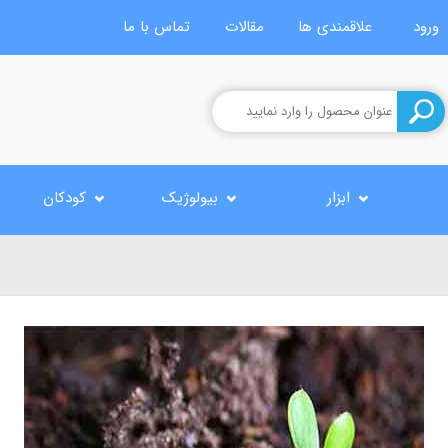
ورود
علاقمندی ها
مقالات
تماس با ما
ابزار
بیولوژیک
کودکان