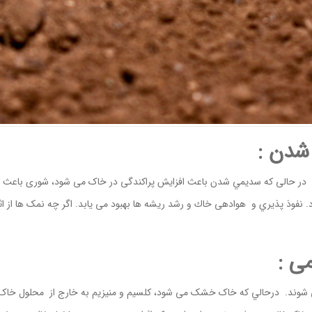
شدن :
 در حالی که سدیمي شدن باعث افزایش پراکندگی در خاک می شود، شوری باعث مي
فوذ پذيري و هوادهی خاك و رشد ریشه ها بهبود می یابد. اگر چه نمک ها از اث
اده غالب قلیاییت می شوند. درحالي که خاک خشک می شود، کلسیم و منیزیم به خارج از مح