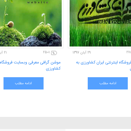
2759
38
3 آذر 1397
29 آبان 1397
وشگاه اینترنتی ایران کشاورزی به
خدمات فروشگاه اینترنتی ایران کشاورز
ان و خانه دار ها
کشاورزان
ادامه مطلب
ادامه مطلب